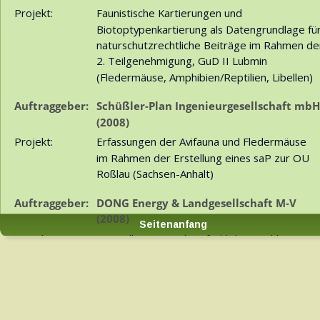
Projekt:
Faunistische Kartierungen und 
Biotoptypenkartierung als Datengrundlage für
naturschutzrechtliche Beiträge im Rahmen de
2. Teilgenehmigung, GuD II Lubmin 
(Fledermäuse, Amphibien/Reptilien, Libellen)
Auftraggeber:
Schüßler-Plan Ingenieurgesellschaft mbH
(2008)
Projekt:
Erfassungen der Avifauna und Fledermäuse 
im Rahmen der Erstellung eines saP zur OU 
Roßlau (Sachsen-Anhalt) 
Auftraggeber:
DONG Energy & Landgesellschaft M-V  
(2008)
Seitenanfang
Projekt:
Spezieller Artenschutzfachlicher Fachbeitrag 