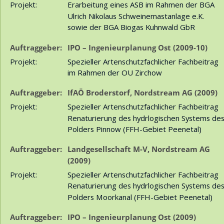
Projekt:
Erarbeitung eines ASB im Rahmen der BGA 
Ulrich Nikolaus Schweinemastanlage e.K. 
sowie der BGA Biogas Kuhnwald GbR
Auftraggeber:
IPO – Ingenieurplanung Ost (2009-10)
Projekt:
Spezieller Artenschutzfachlicher Fachbeitrag 
im Rahmen der OU Zirchow
Auftraggeber:
IfAÖ Broderstorf, Nordstream AG (2009)
Projekt:
Spezieller Artenschutzfachlicher Fachbeitrag 
Renaturierung des hydrlogischen Systems des
Polders Pinnow (FFH-Gebiet Peenetal)
Auftraggeber:
Landgesellschaft M-V, Nordstream AG 
(2009)
Projekt:
Spezieller Artenschutzfachlicher Fachbeitrag 
Renaturierung des hydrlogischen Systems des
Polders Moorkanal (FFH-Gebiet Peenetal)
Auftraggeber:
IPO – Ingenieurplanung Ost (2009)