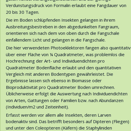
Verdunstungsdruck von Formalin erlaubt eine Fangdauer von 
20 bis 30 Tagen.
Die im Boden schlüpfenden Insekten gelangen in ihrem 
Ausbreitungsbestreben in den abgedunkelten Fangraum, 
orientieren sich nach dem von oben durch die Fangschale 
einfallendem Licht und gelangen in die Fangschale.
Die hier verwendeten Photoeklektoren fangen also quantitativ
über einer Fläche von ¼ Quadratmeter, was problemlos die 
Hochrechnung der Art- und Individuendichten pro 
Quadratmeter Bodenfläche erlaubt und den quantitativen 
Vergleich mit anderen Bodentypen gewährleistet. Die 
Ergebnisse lassen sich ebenso in Biomasse oder 
Bioproduktivität pro Quadratmeter Boden umrechnen. 
Üblicherweise erfolgt die Auswertung nach Individuendichten 
von Arten, Gattungen oder Familien bzw. nach Abundanzen 
(Individuen/m2 und Zeiteinheit).
Erfasst werden vor allem alle Insekten, deren Larven 
bodenaktiv sind. Das betrifft besonders auf Dipteren (Fliegen) 
und unter den Coleopteren (Käfern) die Staphyliniden 